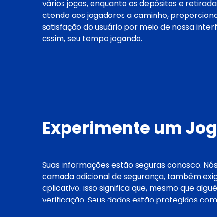
vários jogos, enquanto os depósitos e retira
atende aos jogadores a caminho, proporcionan
satisfação do usuário por meio de nossa inte
assim, seu tempo jogando.
Experimente um Jog
Suas informações estão seguras conosco. Nós
camada adicional de segurança, também exigi
aplicativo. Isso significa que, mesmo que al
verificação. Seus dados estão protegidos com