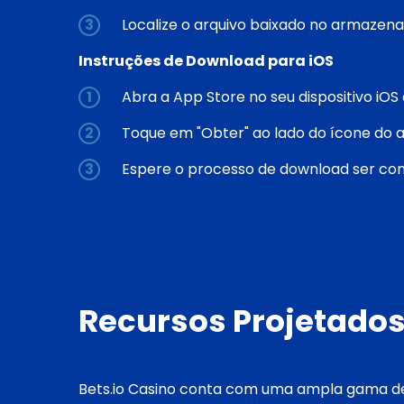
Localize o arquivo baixado no armazenam
Instruções de Download para iOS
Abra a App Store no seu dispositivo iOS 
Toque em "Obter" ao lado do ícone do apl
Espere o processo de download ser con
Recursos Projetados
Bets.io Casino conta com uma ampla gama de r