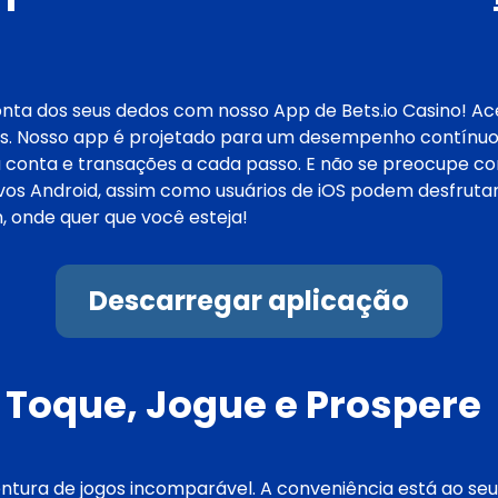
nta dos seus dedos com nosso App de Bets.io Casino! Ace
. Nosso app é projetado para um desempenho contínuo, 
a conta e transações a cada passo. E não se preocupe co
ivos Android, assim como usuários de iOS podem desfrut
m, onde quer que você esteja!
Descarregar aplicação
 Toque, Jogue e Prospere
entura de jogos incomparável. A conveniência está ao seu