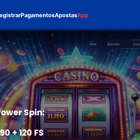
egistrar
Pagamentos
Apostas
App
ower Spin:
90 + 120 FS