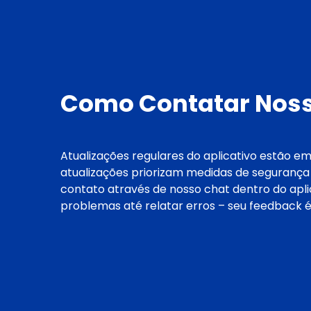
Como Contatar Noss
Atualizações regulares do aplicativo estão 
atualizações priorizam medidas de segurança 
contato através de nosso chat dentro do apli
problemas até relatar erros – seu feedback é