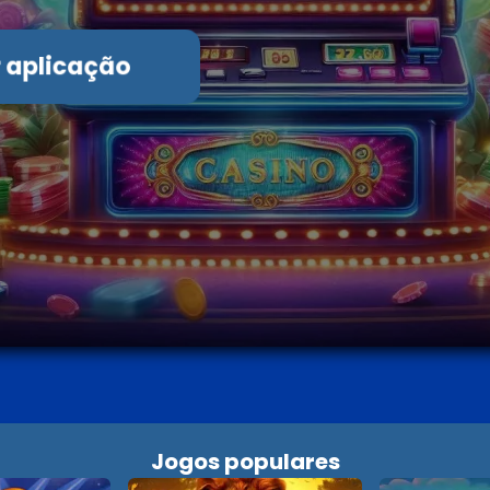
 aplicação
Jogos populares