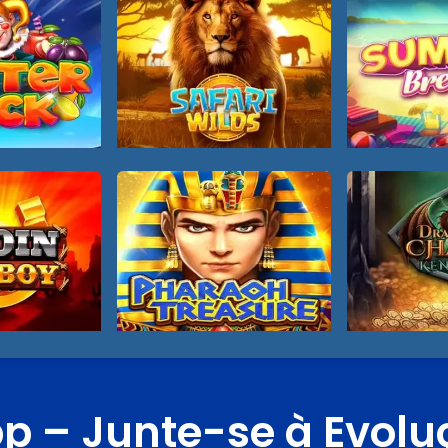
pp – Junte-se à Evol