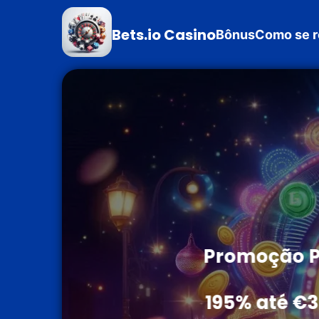
Bets.io Casino
Bônus
Como se r
Promoção P
195% até €3