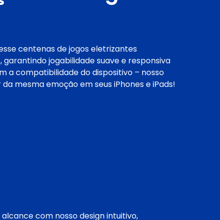
sse centenas de jogos eletrizantes
garantindo jogabilidade suave e responsiva
m a compatibilidade do dispositivo – nosso
ar da mesma emoção em seus iPhones e iPads!
 alcance com nosso design intuitivo,