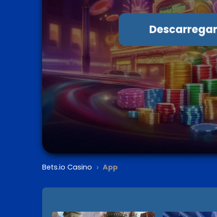
Descarregar
›
Bets.io Casino
App