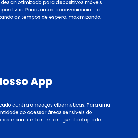
design otimizado para dispositivos móveis
positivos. Priorizamos a conveniência e a
mizando os tempos de espera, maximizando,
Nosso App
escudo contra ameaças cibernéticas. Para uma
ntidade ao acessar áreas sensíveis do
 acessar sua conta sem a segunda etapa de